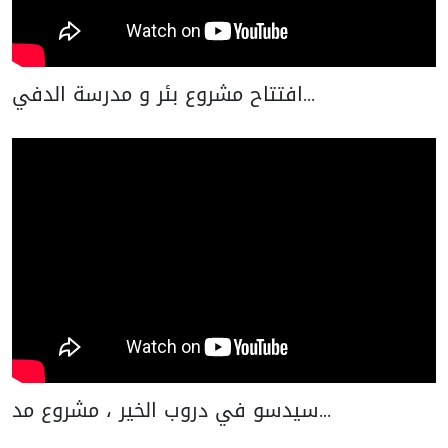
افتتاح مشروع بئر و مدرسة الدفي...
سيدسو في دروب الخير ، مشروع مد...