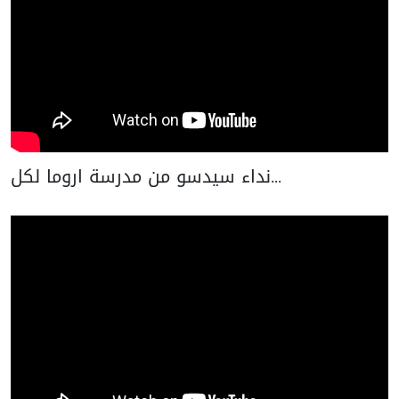
نداء سيدسو من مدرسة اروما لكل...