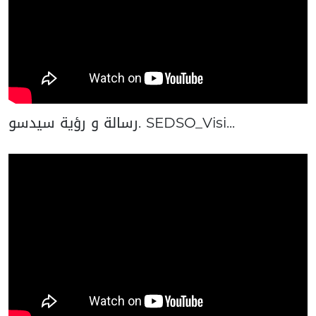
رسالة و رؤية سيدسو. SEDSO_Visi...