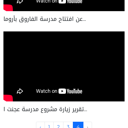
عن افتتاح مدرسة الفاروق بأروما...
تقرير زيارة مشروع مدرسة عجنت ا...
‹
1
2
3
4
›