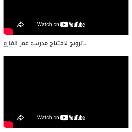
ترويج لافتتاح مدرسة عمر الفارو...