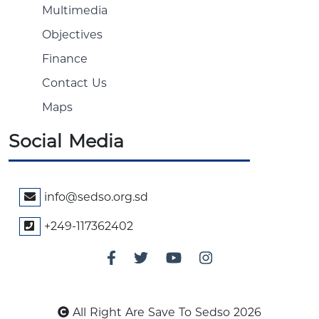
Multimedia
Objectives
Finance
Contact Us
Maps
Social Media
info@sedso.org.sd
+249-117362402
All Right Are Save To Sedso 2026